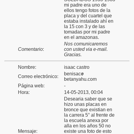
mi padre era uno de
ellos tengo fotos de la
placa y del cuartel que
estaba instalado ahí en
la 15 con 3 y de las
tomadas por mi padre
en el amazonas.
Nos comunicaremos
Comentario
:
con usted via e-mail.
Gracias.
Nombre:
isaac castro
benisac
Correo electrónico:
betanyahu.com
Página web:
-
Hora:
14-05-2013, 00:04
Desearia saber que se
hizo unas placas en
bronce que existian en
la carrera 5° al frente de
la escuela anexa por
alla en los años 50 no
Mensaje:
existe una foto de esto