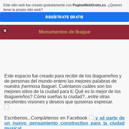
Este sitio web fue creado gratuitamente con
PaginaWebGratis.es
. ¿Quieres
tener tu propio sitio web?
REGÍSTRATE GRATIS
Monumentos de Ibague
Este espacio fue creado para recibir de los ibaguereños y
de personas del mundo entero las mejores palabras de
nuestra ¡hermosa ibague!. Cuéntanos cuáles son los
mejores sitios de la ciudad para ti; Qué es lo mejor de los
AS
ibaguereños? Cómo sueñas tu ciudad?...entre otras
excelentes visiones y deseos que quisieras expresar.
Escribenos...Compártenos en Facebook
y sé parte de
un nuevo pensamiento constructivo para la ciudad
musical.