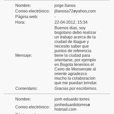
Nombre:
jorge llanos
Correo electrónico:
jllanosa72
yahoo,com
Página web:
-
Hora:
22-04-2012, 15:34
Buenos dias, soy
bogotano debo realizar
un trabajo acerca de la
ciudad de ibague y
necesito saber que
puntos de referencia
Mensaje:
tiene la ciudad para
orientarse, por ejemplo
en Bogota tenemos el
Cerro de Monserrate al
oriente agradezco
mucho la colaboracion
que me puedan brindar.
Comentario
:
Gracias por escribirnos.
Nombre:
jonh eduardo torres
jonheduardotorres
Correo electrónico:
hotmail.com