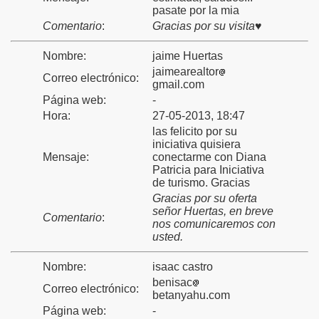
pasate por la mia
Comentario
:
Gracias por su visita♥
Nombre:
jaime Huertas
jaimearealtor
Correo electrónico:
gmail.com
Página web:
-
Hora:
27-05-2013, 18:47
las felicito por su
iniciativa quisiera
Mensaje:
conectarme con Diana
Patricia para Iniciativa
de turismo. Gracias
Gracias por su oferta
señor Huertas, en breve
Comentario
:
nos comunicaremos con
usted.
Nombre:
isaac castro
benisac
Correo electrónico:
betanyahu.com
Página web:
-