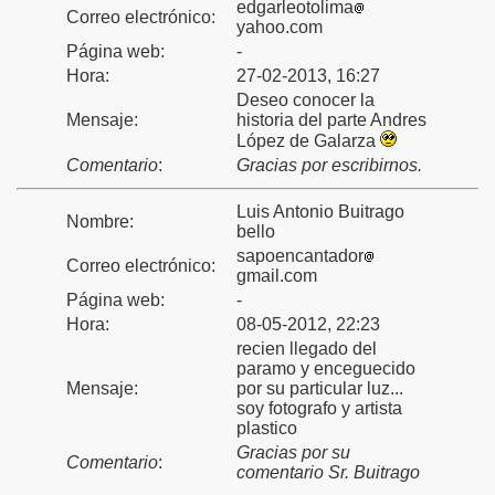
edgarleotolima
Correo electrónico:
yahoo.com
Página web:
-
Hora:
27-02-2013, 16:27
Deseo conocer la
Mensaje:
historia del parte Andres
López de Galarza
Comentario
:
Gracias por escribirnos.
Luis Antonio Buitrago
Nombre:
bello
sapoencantador
Correo electrónico:
gmail.com
Página web:
-
Hora:
08-05-2012, 22:23
recien llegado del
paramo y enceguecido
Mensaje:
por su particular luz...
soy fotografo y artista
plastico
Gracias por su
Comentario
:
comentario Sr. Buitrago