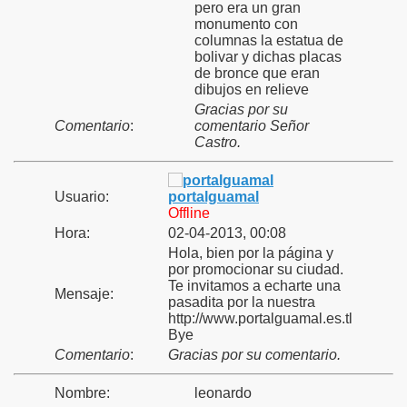
pero era un gran
monumento con
columnas la estatua de
bolivar y dichas placas
de bronce que eran
dibujos en relieve
Gracias por su
Comentario
:
comentario Señor
Castro.
Usuario:
portalguamal
Offline
Hora:
02-04-2013, 00:08
Hola, bien por la página y
por promocionar su ciudad.
Te invitamos a echarte una
Mensaje:
pasadita por la nuestra
http://www.portalguamal.es.tl
Bye
Comentario
:
Gracias por su comentario.
Nombre:
leonardo