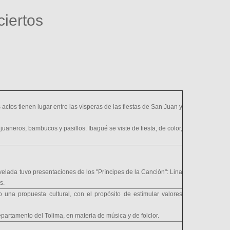
ciertos
actos tienen lugar entre las vísperas de las fiestas de San Juan y
njuaneros, bambucos y pasillos. Ibagué se viste de fiesta, de color,
velada tuvo presentaciones de los "Príncipes de la Canción": Lina
s.
mo una propuesta cultural, con el propósito de estimular valores
epartamento del Tolima, en materia de música y de folclor.