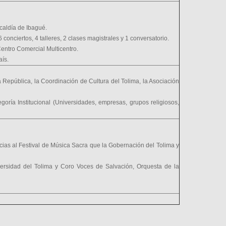
caldía de Ibagué.
 conciertos, 4 talleres, 2 clases magistrales y 1 conversatorio.
entro Comercial Multicentro.
aís.
 República, la Coordinación de Cultura del Tolima, la Asociación
tegoría Institucional (Universidades, empresas, grupos religiosos,
cias al Festival de Música Sacra que la Gobernación del Tolima y
ersidad del Tolima y Coro Voces de Salvación, Orquesta de la