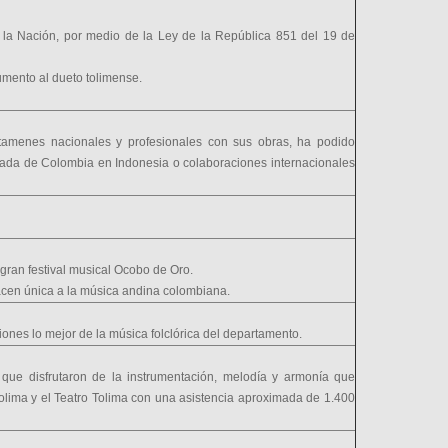
de la Nación, por medio de la Ley de la República 851 del 19 de
umento al dueto tolimense.
rtamenes nacionales y profesionales con sus obras, ha podido
jada de Colombia en Indonesia o colaboraciones internacionales
 gran festival musical Ocobo de Oro.
 hacen única a la música andina colombiana.
iones lo mejor de la música folclórica del departamento.
 que disfrutaron de la instrumentación, melodía y armonía que
Tolima y el Teatro Tolima con una asistencia aproximada de 1.400