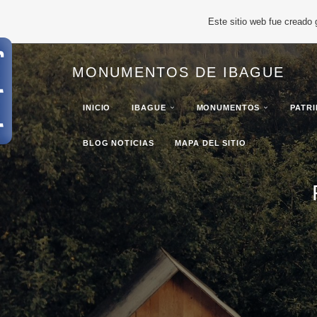
Este sitio web fue creado
MONUMENTOS DE IBAGUE
INICIO
IBAGUE
MONUMENTOS
PATR
BLOG NOTICIAS
MAPA DEL SITIO