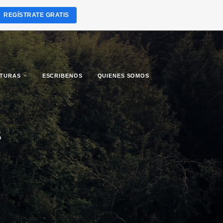
REGÍSTRATE GRATIS
LTURAS
ESCRIBENOS
QUIENES SOMOS
S