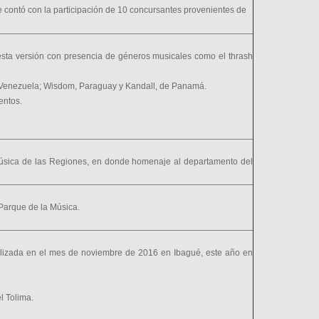
e contó con la participación de 10 concursantes provenientes de
 esta versión con presencia de géneros musicales como el thrash
, Venezuela; Wisdom, Paraguay y Kandall, de Panamá.
entos.
Música de las Regiones, en donde homenaje al departamento del
Parque de la Música.
realizada en el mes de noviembre de 2016 en Ibagué, este año en
l Tolima.