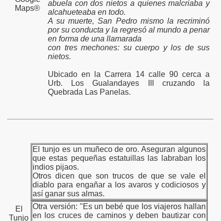
abuela con dos nietos a quienes malcriaba y
Maps®
alcahueteaba en todo.
A su muerte, San Pedro mismo la recriminó
por su conducta y la regresó al mundo a penar
en forma de una llamarada
con tres mechones: su cuerpo y los de sus
nietos.
Ubicado en la Carrera 14 calle 90 cerca a
Urb. Los Gualandayes III cruzando la
Quebrada Las Panelas.
El tunjo es un muñeco de oro. Aseguran algunos
que estas pequeñas estatuillas las labraban los
indios pijaos.
Otros dicen que son trucos de que se vale el
diablo para engañar a los avaros y codiciosos y
así ganar sus almas.
Otra versión: "Es un bebé que los viajeros hallan
El
en los cruces de caminos y deben bautizar con
Tunjo