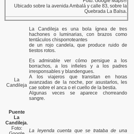
Foto: Google Maps®
Ubicado sobre la avenida Ambalá y calle 83, sobre la
Quebrada La Balsa.
La Candileja es una bola ígnea de tres
hachones o luminarias, con brazos como
tentáculos chisporroteantes
de un rojo candela, que produce ruido de
tiestos rotos.
Es admirable ver cómo persigue a los
borrachos, a los infieles y a los padres
irresponsables y blandengues.
A los viajeros que transitan en horas
La
avanzadas de la noche, por asustarlos, les
Candileja
cae sobre el anca o el cuello de la bestia.
Algunas veces se aparece chorreando
sangre.
Puente
La
Candileja.
Foto:
La leyenda cuenta que se trataba de una
Google