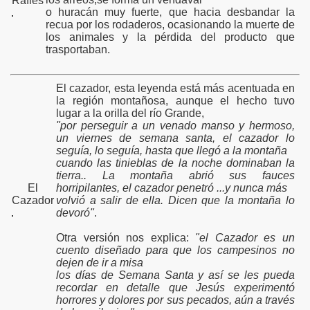
Rafles
o huracán muy fuerte, que hacia desbandar la
recua por los rodaderos, ocasionando la muerte de
los animales y la pérdida del producto que
trasportaban.
El cazador, esta leyenda está más acentuada en
la región montañosa, aunque el hecho tuvo
lugar a la orilla del río Grande,
"por perseguir a un venado manso y hermoso,
un viernes de semana santa, el cazador lo
seguía, lo seguía, hasta que llegó a la montaña
cuando las tinieblas de la noche dominaban la
tierra.. La montaña abrió sus fauces
El
horripilantes, el cazador penetró ...
y nunca más
Cazador
volvió a salir de ella. Dicen que la montaña lo
devoró"
.
Otra versión nos explica:
"el Cazador es un
cuento diseñado para que los campesinos no
dejen de ir a misa
los días de Semana Santa y así se les pueda
recordar en detalle que Jesús experimentó
horrores y dolores por sus pecados, aún a través