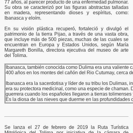
77 años, al parecer producto de una enfermedad pulmonar.
Su obra se caracterizó por las figuras abstractas talladas
en madera, representando dioses y espíritus, como:
Ibanasca y eloím.
En su visión plástica recuperó, fortaleció y divulgó el
patrimonio de la tierra Pijao, a través de una vasta obra,
que incluye más de 500 piezas, muchas de las cuales se
encuentran en Europa y Estados Unidos, según María
Margareth Bonilla, directora ejecutiva del museo de arte
del Tolima.
Ibanasca, también conocida como Dulima era una valiente c
400 años en los montes del cañón del Rio Cutumay, cerca d
Ibanasca era la sacerdotisa y líder de su tribu los Dulimas
era su protectora medicinal, como una especie de chaman. D
guerrera cuando los españoles llegaron a tierras tolimenses
Es la diosa de las nieves que duerme en las profundidades 
Se lanza el 27 de febrero de 2019 la Ruta Turística
Mitológica del Tolima por iniciativa de la cámara de