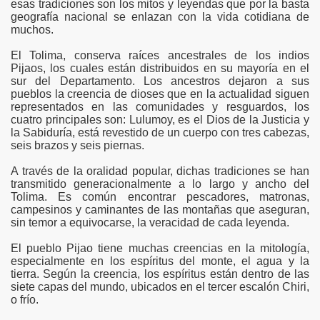
esas tradiciones son los mitos y leyendas que por la basta
geografía nacional se enlazan con la vida cotidiana de
muchos.
El Tolima, conserva raíces ancestrales de los indios
Pijaos, los cuales están distribuidos en su mayoría en el
sur del Departamento. Los ancestros dejaron a sus
AS
pueblos la creencia de dioses que en la actualidad siguen
representados en las comunidades y resguardos, los
cuatro principales son: Lulumoy, es el Dios de la Justicia y
la Sabiduría, está revestido de un cuerpo con tres cabezas,
seis brazos y seis piernas.
A través de la oralidad popular, dichas tradiciones se han
transmitido generacionalmente a lo largo y ancho del
Tolima. Es común encontrar pescadores, matronas,
campesinos y caminantes de las montañas que aseguran,
sin temor a equivocarse, la veracidad de cada leyenda.
El pueblo Pijao tiene muchas creencias en la mitología,
especialmente en los espíritus del monte, el agua y la
tierra. Según la creencia, los espíritus están dentro de las
siete capas del mundo, ubicados en el tercer escalón Chiri,
o frío.