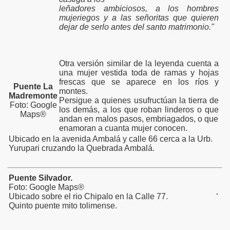
leñadores ambiciosos, a los hombres
mujeriegos y a las señoritas que quieren
dejar de serlo antes del santo matrimonio."
Otra versión similar de la leyenda cuenta a
una mujer vestida toda de ramas y hojas
frescas que se aparece en los ríos y
Puente La
montes.
Madremonte
Persigue a quienes usufructúan la tierra de
Foto: Google
los demás, a los que roban linderos o que
Maps®
andan en malos pasos, embriagados, o que
enamoran a cuanta mujer conocen.
Ubicado en la avenida Ambalá y calle 66 cerca a la Urb.
Yurupari cruzando la Quebrada Ambalá.
Puente Silvador.
Foto: Google Maps®
Ubicado sobre el rio Chipalo en la Calle 77.
Quinto puente mito tolimense.