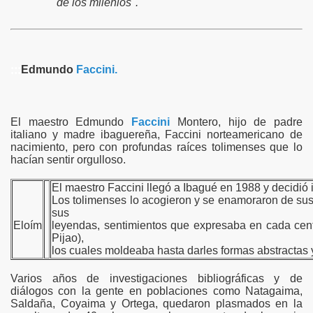
de los milenios".
:::
Edmundo
Faccini.
El maestro Edmundo
Faccini
Montero, hijo de padre
italiano y madre ibaguereña, Faccini norteamericano de
nacimiento, pero con profundas raíces tolimenses que lo
hacían sentir orgulloso.
El maestro Faccini llegó a Ibagué en 1988 y decidió
Los tolimenses lo acogieron y se enamoraron de sus o
sus
Eloím
leyendas, sentimientos que expresaba en cada cent
Pijao),
los cuales moldeaba hasta darles formas abstractas 
Varios años de investigaciones bibliográficas y de
diálogos con la gente en poblaciones como Natagaima,
Saldaña, Coyaima y Ortega, quedaron plasmados en la