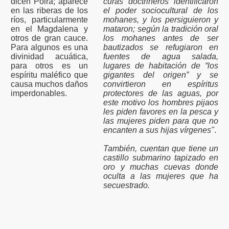
dicen Poira; aparece
curas doctrineros identificaron
en las riberas de los
el poder sociocultural de los
ríos, particularmente
mohanes, y los persiguieron y
en el Magdalena y
mataron; según la tradición oral
otros de gran cauce.
los mohanes antes de ser
Para algunos es una
bautizados se refugiaron en
divinidad acuática,
fuentes de agua salada,
para otros es un
lugares de habitación de “los
espíritu maléfico que
gigantes del origen” y se
causa muchos daños
convirtieron en espíritus
imperdonables.
protectores de las aguas, por
este motivo los hombres pijaos
les piden favores en la pesca y
las mujeres piden para que no
encanten a sus hijas vírgenes"
.
También, cuentan que tiene un
castillo submarino tapizado en
oro y muchas cuevas donde
oculta a las mujeres que ha
secuestrado.