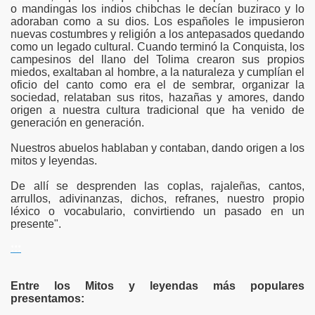
o mandingas los indios chibchas le decían buziraco y lo
adoraban como a su dios. Los españoles le impusieron
nuevas costumbres y religión a los antepasados quedando
como un legado cultural. Cuando terminó la Conquista, los
campesinos del llano del Tolima crearon sus propios
miedos, exaltaban al hombre, a la naturaleza y cumplían el
oficio del canto como era el de sembrar, organizar la
sociedad, relataban sus ritos, hazañas y amores, dando
origen a nuestra cultura tradicional que ha venido de
generación en generación.
Nuestros abuelos hablaban y contaban, dando origen a los
mitos y leyendas.
De allí se desprenden las coplas, rajaleñas, cantos,
arrullos, adivinanzas, dichos, refranes, nuestro propio
léxico o vocabulario, convirtiendo un pasado en un
presente".
:::
Entre los Mitos y leyendas más populares
presentamos: