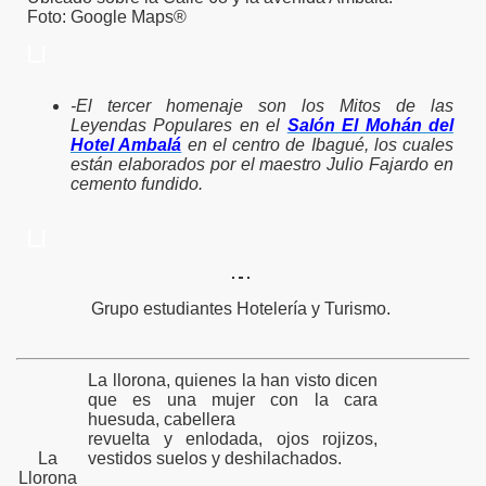
Foto: Google Maps®
|_|
-El tercer homenaje son los Mitos de las
Leyendas Populares en el
Salón El Mohán del
Hotel Ambalá
en el centro de Ibagué, los cuales
están elaborados por el maestro Julio Fajardo en
cemento fundido.
|_|
Grupo estudiantes Hotelería y Turismo.
La llorona, quienes la han visto dicen
que es una mujer con la cara
huesuda, cabellera
revuelta y enlodada, ojos rojizos,
La
vestidos suelos y deshilachados.
Llorona