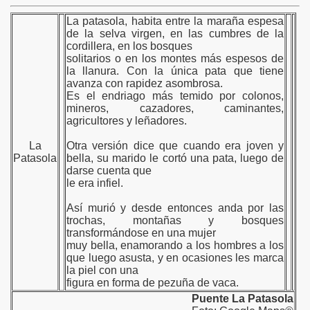
La patasola, habita entre la maraña espesa
de la selva virgen, en las cumbres de la
cordillera, en los bosques
solitarios o en los montes más espesos de
la llanura. Con la única pata que tiene
avanza con rapidez asombrosa.
Es el endriago más temido por colonos,
mineros, cazadores, caminantes,
agricultores y leñadores.
La
Otra versión dice que cuando era joven y
Patasola
bella, su marido le cortó una pata, luego de
darse cuenta que
le era infiel.
Así murió y desde entonces anda por las
trochas, montañas y bosques
transformándose en una mujer
muy bella, enamorando a los hombres a los
que luego asusta, y en ocasiones les marca
la piel con una
figura en forma de pezuña de vaca.
Puente La Patasola