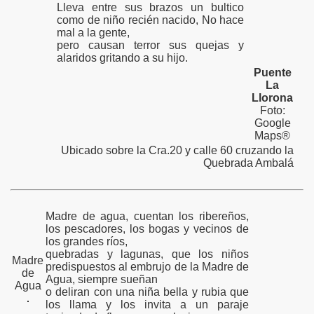
Lleva entre sus brazos un bultico
como de niño recién nacido, No hace
mal a la gente,
pero causan terror sus quejas y
alaridos gritando a su hijo.
Puente
La
Llorona
Foto:
Google
Maps®
Ubicado sobre la Cra.20 y calle 60 cruzando la
Quebrada Ambalá
Madre de agua, cuentan los ribereños,
los pescadores, los bogas y vecinos de
los grandes ríos,
quebradas y lagunas, que los niños
Madre
predispuestos al embrujo de la Madre de
de
Agua, siempre sueñan
Agua
o deliran con una niña bella y rubia que
los llama y los invita a un paraje