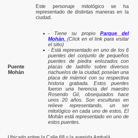
Este personaje mitológico se ha
representado de distintas maneras en la
ciudad.
- Tiene su propio
Parque del
Mohán.
(Click en el link para visitar
el sitio)
- Está representado en uno de los 6
puentes del conjunto de pequeños
puentes de piedra enlozados con
Puente
placas de ladrillo sobre diversos
Mohán
riachuelos de la ciudad, poseían una
placa de mármol con su respectiva
historia grabada. Estos puentes
fueron una herencia del maestro
Rosendo Gil, obsequiados hace
unos 20 años. Son esculturas en
relieve representando, un ser
mitológico en cada uno de estos. El
Mohán está representado en uno de
estos puentes.
Ubicado sobre la Calle 68 y la avenida Ambalá.