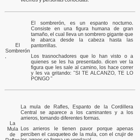
El sombrerón, es un espanto nocturno.
Consiste en una figura humana de gran
tamaño, el cual lleva un sombrero gigante que
le abarca desde la cabeza hasta las
El
pantorrillas.
Sombrerón
Los trasnochadores que lo han visto o a
quienes se les ha presentado. dicen ver la
figura que les sale al camino, los hace correr
y les va gritando: "SI TE ALCANZO, TE LO
PONGO "
La mula de Rafles, Espanto de la Cordillera
Central se aparece a los caminantes y a los
arrieros, tomando diferentes formas.
La
Los arrieros le tienen pavor porque apenas
Mula
perciben el casqueteo de la mula, con el crujir de
de
los arreos,se forma un vendaval