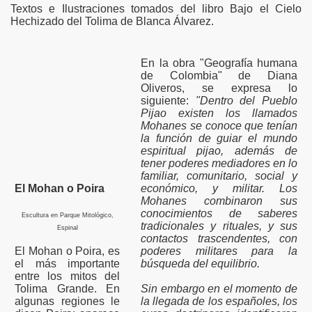
Textos e Ilustraciones tomados del libro Bajo el Cielo
Hechizado del Tolima de Blanca Álvarez.
En la obra "Geografía humana
de Colombia" de Diana
Oliveros, se expresa lo
siguiente:
"Dentro del Pueblo
Pijao existen los llamados
Mohanes se conoce que tenían
la función de guiar el mundo
espiritual pijao, además de
tener poderes mediadores en lo
familiar, comunitario, social y
El Mohan o Poira
económico, y militar. Los
Mohanes combinaron sus
conocimientos de saberes
Escultura en Parque Mitológico,
tradicionales y rituales, y sus
Espinal
contactos trascendentes, con
El Mohan o Poira, es
poderes militares para la
el más importante
búsqueda del equilibrio.
entre los mitos del
Tolima Grande. En
Sin embargo en el momento de
algunas regiones le
la llegada de los españoles, los