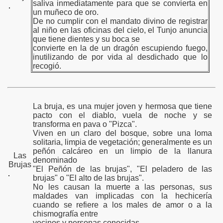
saliva inmediatamente para que se convierta en
un muñeco de oro.
De no cumplir con el mandato divino de registrar
al niño en las oficinas del cielo, el Tunjo anuncia
que tiene dientes y su boca se
convierte en la de un dragón escupiendo fuego,
inutilizando de por vida al desdichado que lo
recogió.
La bruja, es una mujer joven y hermosa que tiene
pacto con el diablo, vuela de noche y se
transforma en pava o "Pizca".
Viven en un claro del bosque, sobre una loma
solitaria, limpia de vegetación; generalmente es un
peñón calcáreo en un limpio de la llanura
Las
denominado
Brujas
"El Peñón de las brujas", "El peladero de las
brujas" o "El alto de las brujas".
No les causan la muerte a las personas, sus
maldades van implicadas con la hechicería
cuando se refiere a los males de amor o a la
chismografía entre
vecinos y personas conocidas.