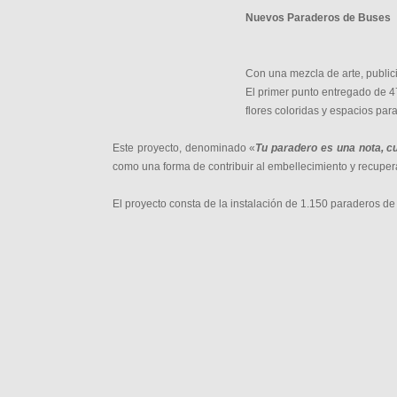
Nuevos Paraderos de Buses
Con una mezcla de arte, publici
El primer punto entregado de 47
flores coloridas y espacios par
Este proyecto, denominado «
Tu paradero es una nota, cu
como una forma de contribuir al embellecimiento y recupe
El proyecto consta de la instalación de 1.150 paraderos de b