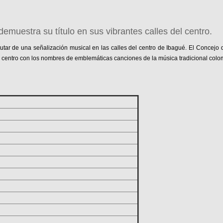
demuestra su título en sus vibrantes calles del centro.
tar de una señalización musical en las calles del centro de Ibagué. El Concejo 
el centro con los nombres de emblemáticas canciones de la música tradicional col