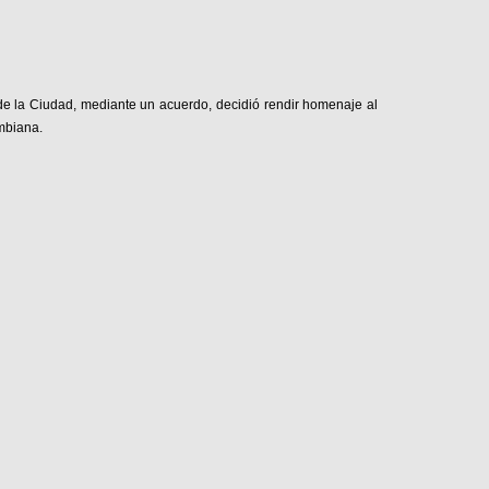
de la Ciudad, mediante un acuerdo, decidió rendir homenaje al
ombiana.