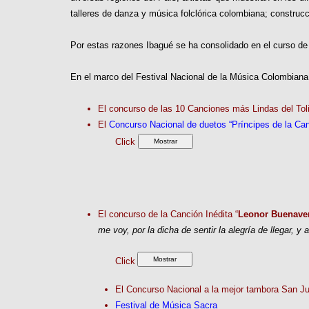
talleres de danza y música folclórica colombiana; construc
Por estas razones Ibagué se ha consolidado en el curso d
En el marco del Festival Nacional de la Música Colombiana,
El concurso de las 10 Canciones más Lindas del Tol
El
Concurso Nacional de duetos “Príncipes de la Can
Click
El concurso de la Canción Inédita “
Leonor Buenaven
me voy, por la dicha de sentir la alegría de llegar, y 
Click
El Concurso Nacional a la mejor tambora San J
Festival de Música Sacra