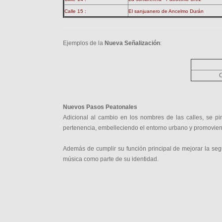
Calle 15 :
El sanjuanero de Ancelmo Durán
Ejemplos de la
Nueva Señalización
:
C
Nuevos Pasos Peatonales
Adicional al cambio en los nombres de las calles, se pin
pertenencia, embelleciendo el entorno urbano y promovien
Además de cumplir su función principal de mejorar la seg
música como parte de su identidad.