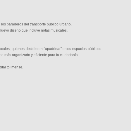
e los paraderos del transporte público urbano.
n nuevo diseño que incluye notas musicales,
locales, quienes decidieron “apadrinar” estos espacios públicos
e más organizado y eficiente para la ciudadanía.
ital tolimense.