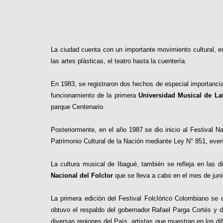
La ciudad cuenta con un importante movimiento cultural, en
las artes plásticas, el teatro hasta la cuentería.
En 1983, se registraron dos hechos de especial importancia
funcionamiento de la primera
Universidad Musical de La
parque Centenario.
Posteriormente, en el año 1987 se dio inicio al Festival 
Patrimonio Cultural de la Nación mediante Ley N° 851, eve
La cultura musical de Ibagué, también se refleja en las d
Nacional del Folclor
que se lleva a cabo en el mes de juni
La primera edición del Festival Folclórico Colombiano se
obtuvo el respaldo del gobernador Rafael Parga Cortés y d
diversas regiones del País, artistas que muestran en los d