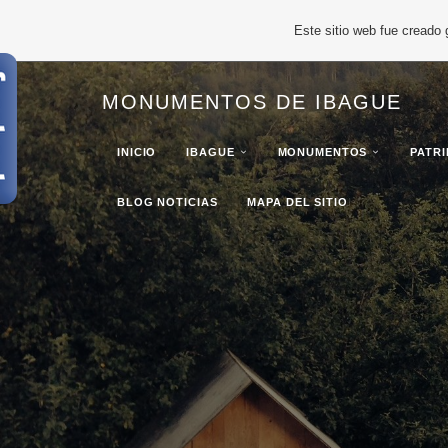
Este sitio web fue creado
MONUMENTOS DE IBAGUE
INICIO
IBAGUE
MONUMENTOS
PATR
BLOG NOTICIAS
MAPA DEL SITIO