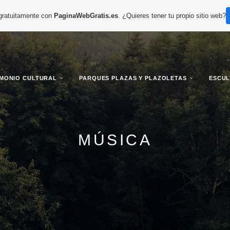
 gratuitamente con
PaginaWebGratis.es
. ¿Quieres tener tu propio sitio web?
IMONIO CULTURAL
PARQUES PLAZAS Y PLAZOLETAS
ESCU
MÚSICA