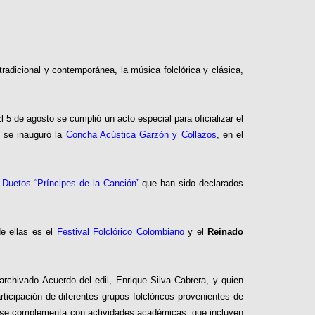
radicional y contemporánea, la música folclórica y clásica,
5 de agosto se cumplió un acto especial para oficializar el
6 se inauguró la
Concha Acústica Garzón y Collazos
, en el
Duetos “Príncipes de la Canción”
que han sido declarados
de ellas es el
Festival Folclórico Colombiano
y el
Reinado
 archivado Acuerdo del edil, Enrique Silva Cabrera, y quien
icipación de diferentes grupos folclóricos provenientes de
nto se complementa con actividades académicas, que incluyen