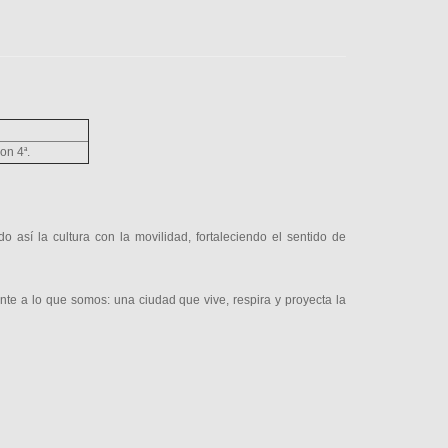
con 4
ª
.
 así la cultura con la movilidad, fortaleciendo el sentido de
te a lo que somos: una ciudad que vive, respira y proyecta la