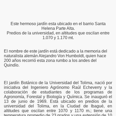
Este hermoso jardín esta ubicado en el barrio Santa
Helena Parte Alta.
Predios de la universidad, en altitudes que oscilan entre
1.070 y 1.170 mt.
El nombre de este jardín está dedicado a la memoria del
naturalista alemán Alejandro Von Humboldt, quien hace
200 años recorrió esta zona rumbo a los andes del
Quindío.
El jardín Botánico de la Universidad del Tolima, nació por
iniciativa del Ingeniero Agrónomo Raúl Echeverry y la
colaboración de estudiantes de los programas de
Agronomía, Forestal y Biología y Química. Se inauguró el
13 de junio de 1969. Está ubicado en predios de la
universidad del Tolima, en la Ciudad de Ibagué, en
altitudes que oscilan entre 1070 y 1170 m.; tiene una
temperatura promedio de 23 grados y una extensión de 10