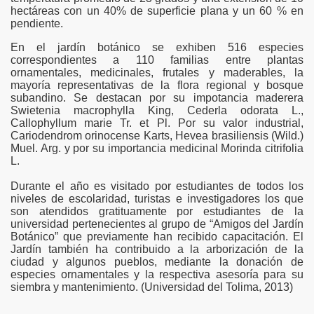
hectáreas con un 40% de superficie plana y un 60 % en
pendiente.
ma
En el jardín botánico se exhiben 516 especies
correspondientes a 110 familias entre plantas
ornamentales, medicinales, frutales y maderables, la
mayoría representativas de la flora regional y bosque
subandino. Se destacan por su impotancia maderera
Swietenia macrophylla King, Cederla odorata L.,
Callophyllum marie Tr. et Pl. Por su valor industrial,
Cariodendrom orinocense Karts, Hevea brasiliensis (Wild.)
Muel. Arg. y por su importancia medicinal Morinda citrifolia
L.
Durante el año es visitado por estudiantes de todos los
niveles de escolaridad, turistas e investigadores los que
son atendidos gratituamente por estudiantes de la
universidad pertenecientes al grupo de “Amigos del Jardín
Botánico” que previamente han recibido capacitación. El
Jardín también ha contribuido a la arborización de la
ciudad y algunos pueblos, mediante la donación de
especies ornamentales y la respectiva asesoría para su
siembra y mantenimiento. (Universidad del Tolima, 2013)