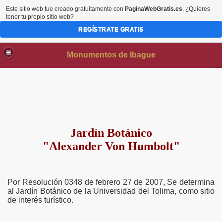
Este sitio web fue creado gratuitamente con
PaginaWebGratis.es
. ¿Quieres
tener tu propio sitio web?
REGÍSTRATE GRATIS
Monumentos de Ibague
Jardín Botánico
"Alexander Von Humbolt"
AS
Por Resolución 0348 de febrero 27 de 2007, Se determina
al Jardín Botánico de la Universidad del Tolima, como sitio
de interés turístico.