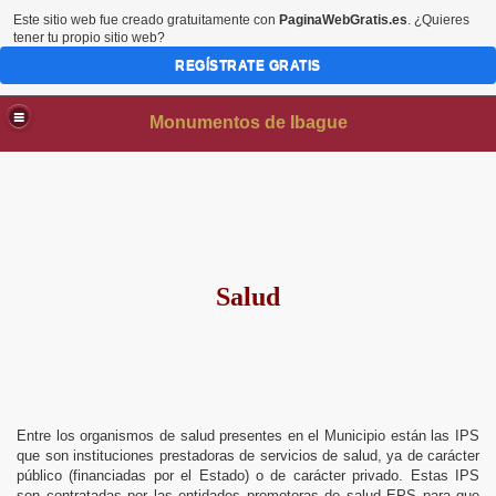
Este sitio web fue creado gratuitamente con
PaginaWebGratis.es
. ¿Quieres
tener tu propio sitio web?
REGÍSTRATE GRATIS
Monumentos de Ibague
Salud
Entre los organismos de salud presentes en el Municipio están las IPS
que son instituciones prestadoras de servicios de salud, ya de carácter
público (financiadas por el Estado) o de carácter privado. Estas IPS
son contratadas por las entidades promotoras de salud EPS para que