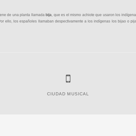
viene de una planta llamada
bija
, que es el mismo achiote que usaron los indígenas d
or ello, los españoles llamaban despectivamente a los indígenas los bijao o pija
CIUDAD MUSICAL