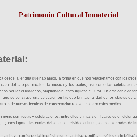
Patrimonio Cultural Inmaterial
terial:
rca desde la lengua que hablamos, la forma en que nos relacionamos con los otros
uración del cuerpo, rituales, la música y los bailes, así, como las celebraci
adas por los ciudadanos, ampliando nuestra riqueza cultural. En este contexto ta
que se construye una colección en las que la materialidad de los objetos deja
arrollo de nuevas técnicas de conservación relevantes para estos medios.
onio son fiestas y celebraciones. Entre ellos el más significativo es el folclor 
, algunos lugares los cuales debido a su actividad cultural, son considerados de in
 atribuyan un “especial interés histórico, artístico, científico, estético o simbólic