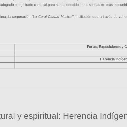
atalogado o registrado como tal para ser reconocido, pues son las mismas comunid
ima, la corporación "
La Coral Ciudad Musical
", institución que a través de va
Ferias, Exposiciones y 
Herencia Indíge
tural y espiritual: Herencia Indíg