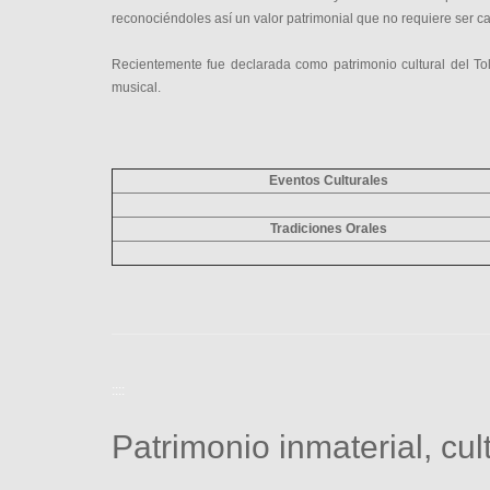
reconociéndoles así un valor patrimonial que no requiere ser c
Recientemente fue declarada como patrimonio cultural del Tol
musical.
Eventos Culturales
Tradiciones Orales
::::
Patrimonio inmaterial, cul