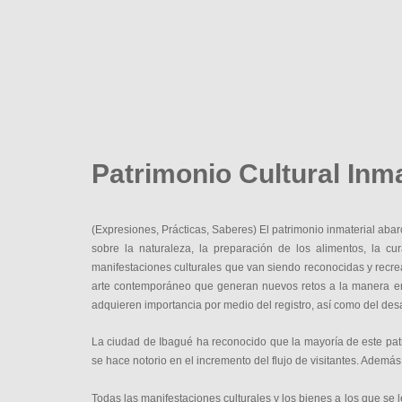
Patrimonio Cultural Inma
(Expresiones, Prácticas, Saberes) El patrimonio inmaterial aba
sobre la naturaleza, la preparación de los alimentos, la c
manifestaciones culturales que van siendo reconocidas y recre
arte contemporáneo que generan nuevos retos a la manera en 
adquieren importancia por medio del registro, así como del des
La ciudad de Ibagué ha reconocido que la mayoría de este patrim
se hace notorio en el incremento del flujo de visitantes. Además
Todas las manifestaciones culturales y los bienes a los que se les