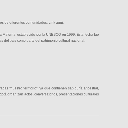
vos de diferentes comunidades. Link
aquí
.
gua Materna, establecido por la UNESCO en 1999. Esta fecha fue
as del país como parte del patrimonio cultural nacional.
adas "nuestro territorio", ya que contienen sabiduría ancestral,
Bogotá organizan actos, conversatorios, presentaciones culturales