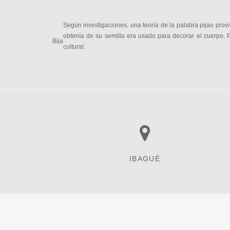
Según investigaciones, una teoría de la palabra pijao pro
obtenía de su semilla era usado para decorar el cuerpo. P
Bija
cultural.
IBAGUÉ