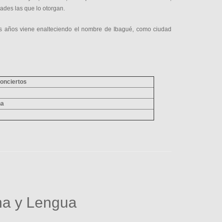
ades las que lo otorgan.
rios años viene enalteciendo el nombre de Ibagué, como ciudad
Conciertos
na
ena y Lengua