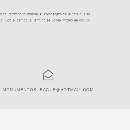
el territorio tolimense. El color rojizo de la tinta que se
o. Con el tiempo, el término se volvió motivo de orgullo
MONUMENTOS-IBAGUE@HOTMAIL.COM