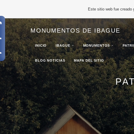
Este sitio web fue creado
MONUMENTOS DE IBAGUE
INICIO
IBAGUE
MONUMENTOS
PATR
BLOG NOTICIAS
MAPA DEL SITIO
PA