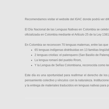
Recomendamos visitar el website del IGAC donde podrá ver dif
El Día Nacional de las Lenguas Nativas en Colombia se celebra
oficializada en Colombia mediante el Artículo 25 de la Ley 1381 
En Colombia se reconocen 70 lenguas maternas, entre las que 
65 lenguas indígenas distribuidas en 13 familias lingüíst
2 lenguas criollas: el palenquero (San Basilio de Palenq
La lengua romaní del pueblo Rrom,
Y la Lengua de Señas Colombiana, reconocida como le
Este día es una oportunidad para reafirmar el derecho de los pu
pensamiento colectivo y vínculos con la naturaleza. Institucione
y la entrega de materiales traducidos en lenguas nativas para p