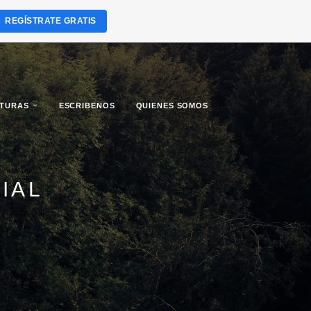
REGÍSTRATE GRATIS
LTURAS
ESCRIBENOS
QUIENES SOMOS
IAL