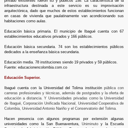
privado existentes fueron 83 y públicos 158. La característica de la
infraestructura destinada a este servicio es su improvisación
arquitectónica, dado que muchos de estos establecimientos funcionan
en casas de vivienda que paulatinamente van acondicionando sus
habitaciones como aulas.
Educación básica primaria. El municipio de Ibagué cuenta con 67
establecimientos educativos privados y 166 públicos.
Educación básica secundaria. 74 son los establecimientos públicos
dedicados a la enseñanza básica secundaria.
Educación media. 78 instituciones siendo 19 privados y 59 públicos.
Fuente: educacionencolombia.com.co
AS
Educación Superior.
Ibagué cuenta con la Universidad del Tolima institución
pública
con
carreras profesionales y técnicas, además de postgrados y la oferta de
educación a distancia. Y Universidades privadas como la Universidad
de Ibagué, Corporación Unificada Nacional, Universidad Cooperativa de
Colombia, Universidad Antonio Nariño y el Conservatorio del Tolima.
Hacen presencia con algunos programas por extensión algunas
universidades como la San Buenaventura,
Uniminuto
y la Escuela