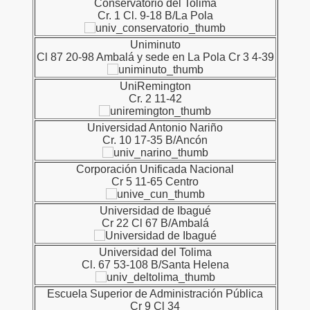
Conservatorio del Tolima
Cr. 1 Cl. 9-18 B/La Pola
Uniminuto
Cl 87 20-98 Ambalá y sede en La Pola Cr 3 4-39
UniRemington
Cr. 2 11-42
Universidad Antonio Nariño
Cr. 10 17-35 B/Ancón
Corporación Unificada Nacional
Cr 5 11-65 Centro
Universidad de Ibagué
Cr 22 Cl 67 B/Ambalá
Universidad del Tolima
Cl. 67 53-108 B/Santa Helena
Escuela Superior de Administración Pública
Cr 9 Cl 34