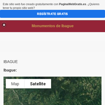
Este sitio web fue creado gratuitamente con
PaginaWebGratis.es
. ¿Quieres
tener tu propio sitio web?
REGÍSTRATE GRATIS
Monumentos de Ibague
IBAGUE
Ibague: