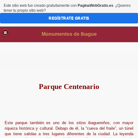
Este sitio web fue creado gratuitamente con
PaginaWebGratis.es
. ¿Quieres
tener tu propio sitio web?
REGÍSTRATE GRATIS
Monumentos de Ibague
Parque Centenario
AS
Este parque también es uno de los sitios ibaguereños, con mayor
riqueza histórica y cultural. Debajo de él, la “cueva del fraile”, un túnel
que tiene salidas a tres lugares diferentes de la ciudad. La leyenda