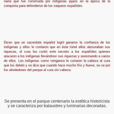
narra que fue construida por indígenas pijaos en la época de la
conquista para defenderse de los saqueos españoles.
Dicen que un sacerdote español logró ganarse la confianza de los
indígenas y ellos le contaron que en éste túnel ellos atesoraban sus
riquezas, el cura les contó este secreto a los españoles quienes
atacaron a los indígenas llevándose sus riquezas y asesinando a varios
de ellos. Los indígenas como venganza le cortaron la cabeza al cura
que los delató y se dice que cuando hace mucho frío y llueve, se ve por
los alrededores del parque al cura sin cabeza.
Se presenta en el parque centenario la estética historicista
y se caracteriza por balaustres y luminarias decoradas.