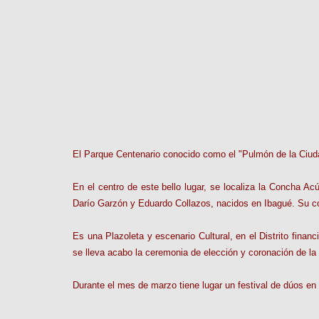
El Parque Centenario conocido como el "Pulmón de la Ciudad
En el centro de este bello lugar, se localiza la Concha A
Darío Garzón y Eduardo Collazos, nacidos en Ibagué. Su c
Es una Plazoleta y escenario Cultural, en el Distrito finan
se lleva acabo la ceremonia de elección y coronación de la 
Durante el mes de marzo tiene lugar un festival de dúos en