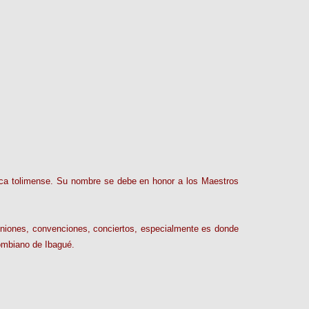
úsica tolimense. Su nombre se debe en honor a los Maestros
 reuniones, convenciones, conciertos, especialmente es donde
lombiano de Ibagué.