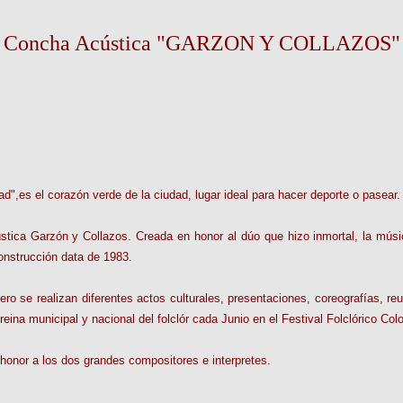
Concha Acústica "GARZON Y COLLAZOS"
",es el corazón verde de la ciudad, lugar ideal para hacer deporte o pasear.
cústica Garzón y Collazos. Creada en honor al dúo que hizo inmortal, la m
onstrucción data de 1983.
ciero se realizan diferentes actos culturales, presentaciones, coreografías,
reina municipal y nacional del folclór cada Junio en el Festival Folclórico Co
 honor a los dos grandes compositores e interpretes.