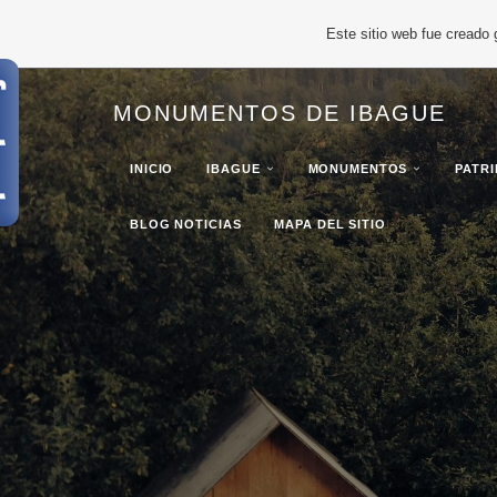
Este sitio web fue creado
MONUMENTOS DE IBAGUE
INICIO
IBAGUE
MONUMENTOS
PATR
BLOG NOTICIAS
MAPA DEL SITIO