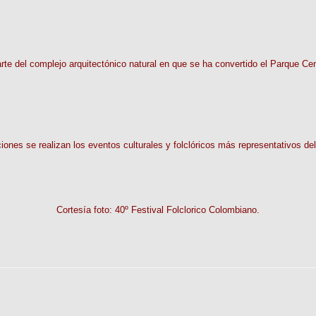
rte del complejo arquitectónico natural en que se ha convertido el Parque Cen
iones se realizan los eventos culturales y folclóricos más representativos d
Cortesía foto: 40º Festival Folclorico Colombiano.