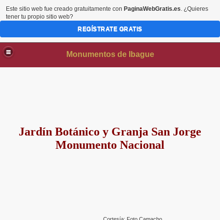
Este sitio web fue creado gratuitamente con
PaginaWebGratis.es
. ¿Quieres
tener tu propio sitio web?
REGÍSTRATE GRATIS
Monumentos de Ibague
Jardín Botánico y Granja San Jorge
Monumento Nacional
AS
Cortesía: Foto Camacho