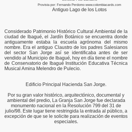
Provista por: Fernando Perdomo www.colombiacards.com
Antiguo Lago de los Lotos
Considerado Patrimonio Histórico Cultural Ambiental de la
ciudad de Ibagué, el Jardín Botánico se encuentra donde
antiguamente estaba la escuela agrónoma del mismo
nombre. Era el antiguo Claustro de los padres Salesianos
del sector San Jorge así se identificaba antes de ser
vendido al Municipio de Ibagué, hoy en día tiene el nombre
de Conservatorio de Ibagué Institución Educativa Técnica
Musical Amina Melendro de Pulecio.
Edificio Principal Hacienda San Jorge.
Por su gran valor histórico, arquitectónico, documental y
ambiental del predio, La Granja San Jorge fue declarada
monumento nacional en la Resolución 799 del 31 de
julio/98. Este lugar tiene restringida la entrada al público, a
excepción de que se le solicite para realización de eventos
especiales.