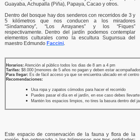
Guayaba, Achupalla (Piña), Papaya, Cacao y otros.
Dentro del bosque hay dos senderos con recorridos de 3 y
5 kilómetros que nos conducen a los miradores
“Sindamanoy”, “Los Arrayanes” y los “Fiques”
respectivamente. Dentro del jardín podemos contemplar
elementos culturales como la escultura Sugunsua del
maestro Edmundo
Faccini
.
Horarios:
Atención al público todos los dias de 8 am a 4 pm
Tarifas:
$8.000 [menores de 5 años no pagan y deben estar acompañados
Para llegar:
Es de fácil acceso ya que se encuentra ubicado en el centro de
Recomendaciones:
Usa ropa y zapatos cómodos para hacer el recorrido
Puedes pasar el día en el jardín, en ese caso debes llevart
Mantén los espacios limpios, no tires la basura dentro del ja
Este espacio de conservación de la fauna y flora de la
región, fue entregado a los tolimenses por tres entidades: