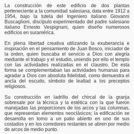
La construcción de este edificio de dos plantas
perteneciente a la comunidad salesiana, data entre 1912 a
1954, bajo la tutela del Ingeniero italiano Giovanni
ma
Buscaglioni, discípulo experimentado del padre salesiano
italiano Ernesto Vespignani, quien diseño numerosos
edificios en suramérica.
En plena libertad creativa utilizando la exuberancia e
inspiración en el pensamiento de Juan Bosco, iniciador de
la orden, quien buscaba el servicio a Dios con alegría
mediante el trabajo y el estudio, uniendo por ello el templo
con las actividades realizadas en el claustro. De esta
forma se complementaban las actividades humanas para
agradar a Dios con absoluta fidelidad, como demuestra el
ancla del escudo, símbolo de lealtad a los preceptos
religiosos.
Su construcción en ladrillo del chircal de la granja
sobresale por la técnica y la estética con la que fueron
manejadas las proporciones de los arcos y las columnas,
que representan elementos neoclásicos; la edificación se
desarrolla en torno a un patio abierto en uno de sus
costados y en los corredores restantes se abren por medio
de arcos de medio punto.