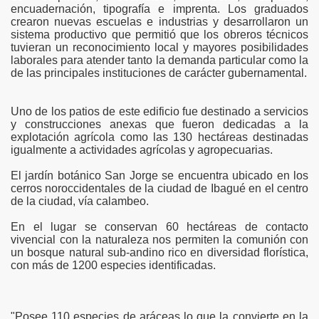
encuadernación, tipografía e imprenta. Los graduados
crearon nuevas escuelas e industrias y desarrollaron un
sistema productivo que permitió que los obreros técnicos
tuvieran un reconocimiento local y mayores posibilidades
laborales para atender tanto la demanda particular como la
de las principales instituciones de carácter gubernamental.
Uno de los patios de este edificio fue destinado a servicios
y construcciones anexas que fueron dedicadas a la
explotación agrícola como las 130 hectáreas destinadas
igualmente a actividades agrícolas y agropecuarias.
El jardín botánico San Jorge se encuentra ubicado en los
cerros noroccidentales de la ciudad de Ibagué en el centro
de la ciudad, vía calambeo.
En el lugar se conservan 60 hectáreas de contacto
vivencial con la naturaleza nos permiten la comunión con
un bosque natural sub-andino rico en diversidad florística,
con más de 1200 especies identificadas.
"Posee 110 especies de aráceas lo que la convierte en la