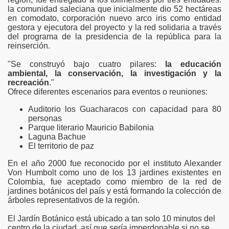
la comunidad saleciana que inicialmente dio 52 hectáreas
en comodato, corporación nuevo arco iris como entidad
gestora y ejecutora del proyecto y la red solidaria a través
del programa de la presidencia de la república para la
reinserción.
"Se construyó bajo cuatro pilares:
la educación
ambiental, la conservación, la investigación y la
recreación
."
Ofrece diferentes escenarios para eventos o reuniones:
Auditorio los Guacharacos con capacidad para 80
personas
Parque literario Mauricio Babilonia
Laguna Bachue
El territorio de paz
En el año 2000 fue reconocido por el instituto Alexander
Von Humbolt como uno de los 13 jardines existentes en
Colombia, fue aceptado como miembro de la red de
jardines botánicos del país y está formando la colección de
árboles representativos de la región.
El Jardín Botánico está ubicado a tan solo 10 minutos del
centro de la ciudad, así que sería imperdonable si no se