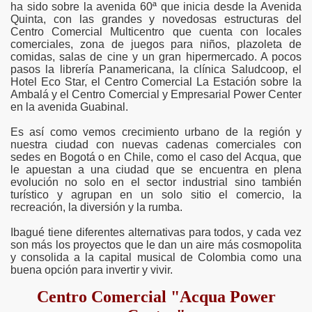
ha sido sobre la avenida 60ª que inicia desde la Avenida
Quinta, con las grandes y novedosas estructuras del
Centro Comercial Multicentro que cuenta con locales
comerciales, zona de juegos para niños, plazoleta de
comidas, salas de cine y un gran hipermercado. A pocos
pasos la librería Panamericana, la clínica Saludcoop, el
Hotel Eco Star, el Centro Comercial La Estación sobre la
Ambalá y el Centro Comercial y Empresarial Power Center
en la avenida Guabinal.
Es así como vemos crecimiento urbano de la región y
nuestra ciudad con nuevas cadenas comerciales con
sedes en Bogotá o en Chile, como el caso del Acqua, que
le apuestan a una ciudad que se encuentra en plena
evolución no solo en el sector industrial sino también
turístico y agrupan en un solo sitio el comercio, la
recreación, la diversión y la rumba.
Ibagué tiene diferentes alternativas para todos, y cada vez
son más los proyectos que le dan un aire más cosmopolita
y consolida a la capital musical de Colombia como una
buena opción para invertir y vivir.
Centro Comercial "Acqua Power