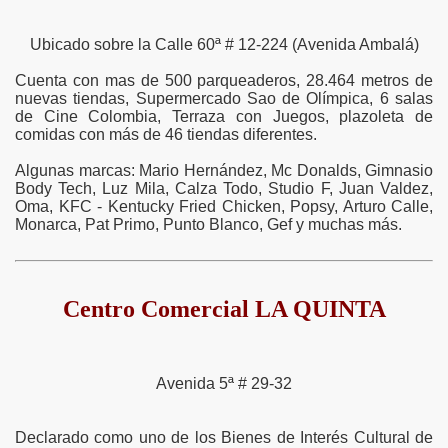
Ubicado sobre la Calle 60ª # 12-224 (Avenida Ambalá)
Cuenta con mas de 500 parqueaderos, 28.464 metros de
nuevas tiendas, Supermercado Sao de Olímpica, 6 salas
de Cine Colombia, Terraza con Juegos, plazoleta de
comidas con más de 46 tiendas diferentes.
Algunas marcas: Mario Hernández, Mc Donalds, Gimnasio
Body Tech, Luz Mila, Calza Todo, Studio F, Juan Valdez,
Oma, KFC - Kentucky Fried Chicken, Popsy, Arturo Calle,
Monarca, Pat Primo, Punto Blanco, Gef y muchas más.
Centro Comercial LA QUINTA
Avenida 5ª # 29-32
Declarado como uno de los Bienes de Interés Cultural de