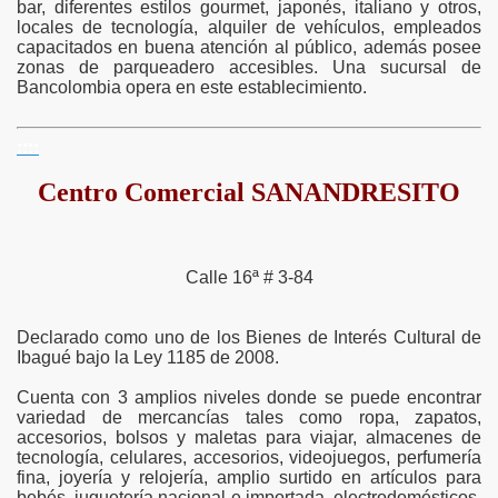
bar, diferentes estilos gourmet, japonés, italiano y otros,
locales de tecnología, alquiler de vehículos, empleados
capacitados en buena atención al público, además posee
zonas de parqueadero accesibles. Una sucursal de
Bancolombia opera en este establecimiento.
::::
Centro Comercial SANANDRESITO
Calle 16ª # 3-84
Declarado como uno de los Bienes de Interés Cultural de
Ibagué bajo la Ley 1185 de 2008.
Cuenta con 3 amplios niveles donde se puede encontrar
variedad de mercancías tales como ropa, zapatos,
accesorios, bolsos y maletas para viajar, almacenes de
tecnología, celulares, accesorios, videojuegos, perfumería
fina, joyería y relojería, amplio surtido en artículos para
bebés, juguetería nacional e importada, electrodomésticos.