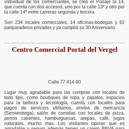
individual de los comerciantes, se creó el Pasaje la 14,
que cuenta con dos accesos, uno por la calle 13ª y otro por
la calle 14ª entre carreras segunda y tercera.
Son 234 locales comerciales, 14 oficinas-bodegas y 62
parqueaderos privados y ya cumplió su 30 Aniversario.
Centro Comercial
Portal del Vergel
Calle 77 #14-80
Lugar muy agradable para las compras con locales de
todo tipo, como boutiques de ropa y zapatos, espacios
para la belleza y tecnología, cuenta con locales para
pagos de servicios utilitarios, envíos de mercancía
(Servientrega), salón de comidas con locales de pizza,
perros calientes, hamburguesas, arepas, café, jugos
naturales, mucho mas. Los visitantes opinan que es
agradable y seguro además tienen un cajero BBVA para