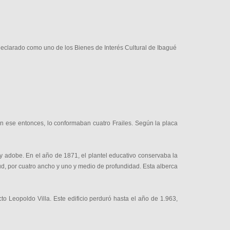
declarado como uno de los Bienes de Interés Cultural de Ibagué
 en ese entonces, lo conformaban cuatro Frailes. Según la placa
y adobe. En el año de 1871, el plantel educativo conservaba la
tud, por cuatro ancho y uno y medio de profundidad. Esta alberca
to Leopoldo Villa. Este edificio perduró hasta el año de 1.963,