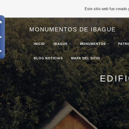
Este sitio web fue creado
MONUMENTOS DE IBAGUE
INICIO
IBAGUE
MONUMENTOS
PATR
BLOG NOTICIAS
MAPA DEL SITIO
EDIF