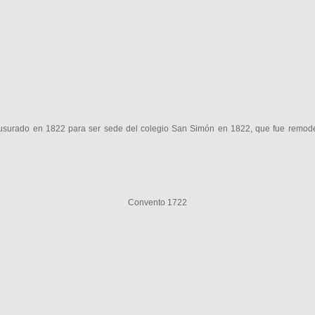
ausurado en 1822 para ser sede del colegio San Simón en 1822, que fue remode
Convento 1722