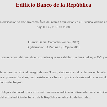
Edificio Banco de la República
edificación se declaró como Área de Interés Arquitectónico e Histórico. Además 
bajo la Ley 1185 de 2008.
Fuente: Daniel Camacho Ponce (1942)
Digitalización: D.Martínez y J.Ojeda 2015
 dominicanos, del cual dicen cronistas que se estableció a fines del siglo XVI, y
ado para construir el colegio de san Simón, elaborado en dos plantas en ladrillo 
que el primero. En el segundo existía una alberca o piscina de seis metros de longi
tórico de Ibagué).
obligó a demolerlo para construir una nueva edificación diseñada por el Arquitec
del actual edificio del banco de la República en el centro de la ciudad.