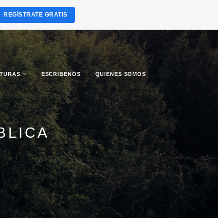
REGÍSTRATE GRATIS
LTURAS
ESCRIBENOS
QUIENES SOMOS
BLICA