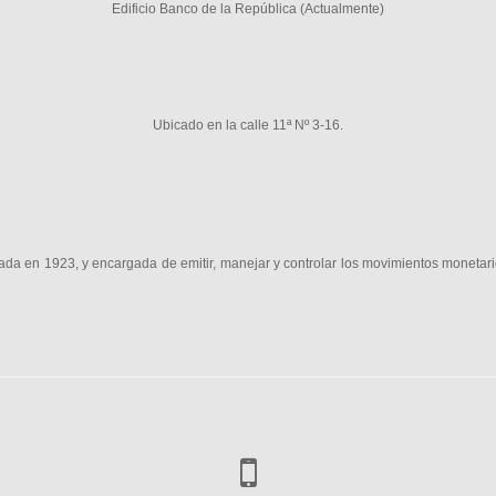
Edificio Banco de la República (Actualmente)
Ubicado en la calle 11ª Nº 3-16.
ada en 1923, y encargada de emitir, manejar y controlar los movimientos monetar