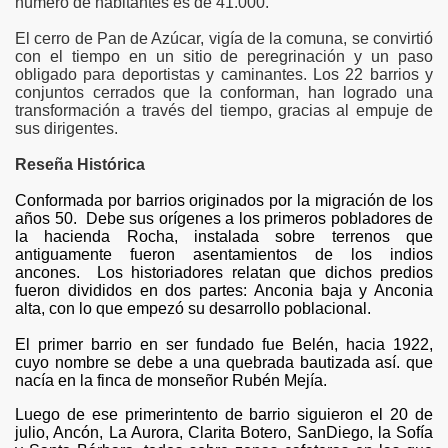
número de habitantes es de 41.000.
El cerro de Pan de Azúcar, vigía de la comuna, se convirtió
con el tiempo en un sitio de peregrinación y un paso
obligado para deportistas y caminantes. Los 22 barrios y
conjuntos cerrados que la conforman, han logrado una
transformación a través del tiempo, gracias al empuje de
sus dirigentes.
Reseña Histórica
Conformada por barrios originados por la migración de los
años 50.
Debe sus orígenes a los primeros pobladores de
la hacienda Rocha, instalada sobre terrenos que
antiguamente fueron asentamientos de los indios
ancones. Los historiadores relatan que dichos predios
fueron divididos en dos partes: Anconia baja y Anconia
alta, con lo que empezó su desarrollo poblacional.
El primer barrio en ser fundado fue Belén, hacia 1922,
cuyo nombre se debe a una quebrada bautizada así. que
nacía en la finca de monseñor Rubén Mejía.
Luego de ese primerintento de barrio siguieron el 20 de
julio, Ancón, La Aurora, Clarita Botero, SanDiego, la Sofía