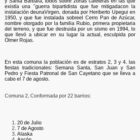
y Santa Bárbara, todos sobre zonas cafeteras en las que
existía una "guerra bipartidista que fue mitigadacon la
instalación deunaVirgen, donada por Heriberto Upegui en
1950, y que fue instalada sobreel Cerro Pan de Azúcar,
nombre otorgado por la familia Rubio, primera propietaria
del terreno, y que fue destruida por un sismo en 1994, lo
que llevó a ubicar en su lugar la actual, esculpida por
Olmer Rojas.
En esta comuna la población es de estratos 2, 3 y 4. las
fiestas tradicionales: Semana Santa, San Juan y San
Pedro y Fiesta Patronal de San Cayetano que se lleva a
cabo el 7 de agosto.
Comuna 2, Conformada por 22 barrios:
20 de Julio
7 de Agosto
Alaska
Ancón