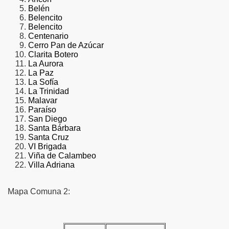
Belén
Belencito
Belencito
Centenario
Cerro Pan de Azúcar
Clarita Botero
La Aurora
La Paz
La Sofía
La Trinidad
Malavar
Paraíso
San Diego
Santa Bárbara
Santa Cruz
VI Brigada
Viña de Calambeo
Villa Adriana
Mapa Comuna 2: